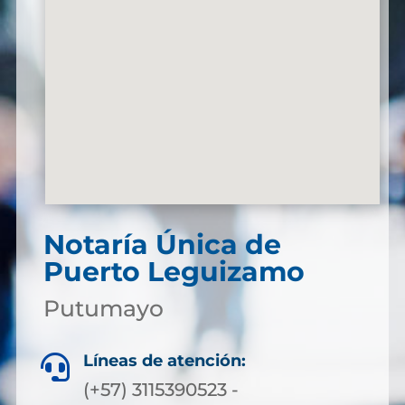
Notaría Única de
Puerto Leguizamo
Putumayo
Líneas de atención:

(+57) 3115390523 -