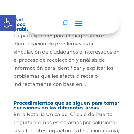
Abrir barra de herramientas
Participación para el diagnóstico de
necesidades e identificación de
problemas.
La participación para el diagnóstico e
identificación de problemas es la
vinculación de ciudadanos e interesados en
el proceso de recolección y análisis de
información para identificar y explicar los
problemas que les afecta directa o
indirectamente con base en...
Procedimientos que se siguen para tomar
decisiones en las diferentes áreas
En la Notaría Única del Círculo de Puerto
Leguizamo, nos esmeramos por solucionar
las diferentes inquietudes de la ciudadanía,