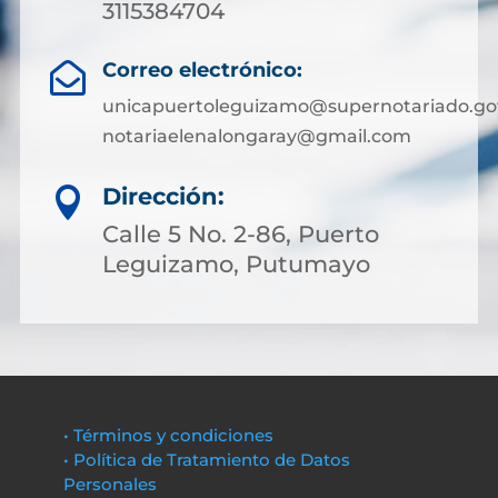
3115384704
Correo electrónico:

unicapuertoleguizamo@supernotariado.go
notariaelenalongaray@gmail.com
Dirección:

Calle 5 No. 2-86, Puerto
Leguizamo, Putumayo
• Términos y condiciones
• Política de Tratamiento de Datos
Personales