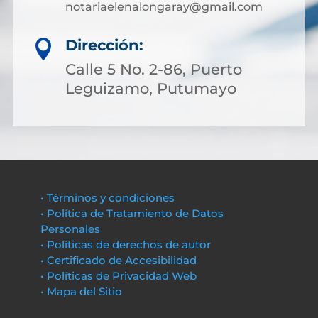
notariaelenalongaray@gmail.com
Dirección:

Calle 5 No. 2-86, Puerto
Leguizamo, Putumayo
• Términos y condiciones
• Política de Tratamiento de Datos
Personales
• Políticas de derechos de autor
• Certificado de Accesibilidad
• Políticas de Privacidad Web
• Mapa del Sitio