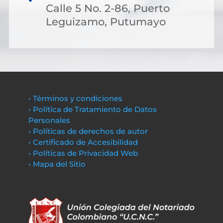
Calle 5 No. 2-86, Puerto
Leguizamo, Putumayo
• Términos y condiciones
• Política de Tratamiento de Datos
Personales
• Políticas de derechos de autor
• Certificado de Accesibilidad
• Políticas de Privacidad Web
• Mapa del Sitio