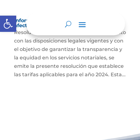
Abrir barra de herramientas
Información sobre decisiones que puede
afectar al público
Resolución 00773 de 2024 En cumplimiento
con las disposiciones legales vigentes y con
el objetivo de garantizar la transparencia y
la equidad en los servicios notariales, se
emite la presente resolución que establece
las tarifas aplicables para el año 2024. Esta...