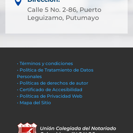

Calle 5 No. 2-86, Puerto
Leguizamo, Putumayo
• Términos y condiciones
• Política de Tratamiento de Datos
Personales
• Políticas de derechos de autor
• Certificado de Accesibilidad
• Políticas de Privacidad Web
• Mapa del Sitio