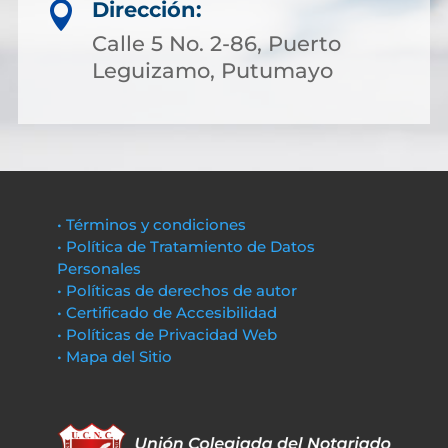
Dirección:

Calle 5 No. 2-86, Puerto
Leguizamo, Putumayo
• Términos y condiciones
• Política de Tratamiento de Datos
Personales
• Políticas de derechos de autor
• Certificado de Accesibilidad
• Políticas de Privacidad Web
• Mapa del Sitio