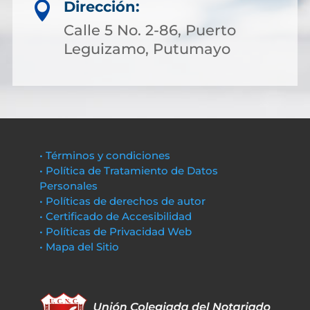
Dirección:

Calle 5 No. 2-86, Puerto
Leguizamo, Putumayo
• Términos y condiciones
• Política de Tratamiento de Datos
Personales
• Políticas de derechos de autor
• Certificado de Accesibilidad
• Políticas de Privacidad Web
• Mapa del Sitio