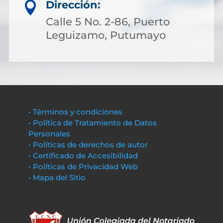
Dirección:

Calle 5 No. 2-86, Puerto
Leguizamo, Putumayo
• Términos y condiciones
• Política de Tratamiento de Datos
Personales
• Políticas de derechos de autor
• Certificado de Accesibilidad
• Políticas de Privacidad Web
• Mapa del Sitio