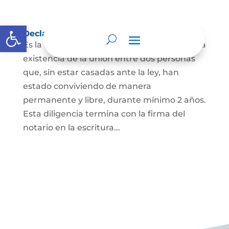
Abrir barra de herramientas
Declaración de Unión Marital de Hecho
Es la manifestación ante juez o notario de la
existencia de la unión entre dos personas
que, sin estar casadas ante la ley, han
estado conviviendo de manera
permanente y libre, durante mínimo 2 años.
Esta diligencia termina con la firma del
notario en la escritura...