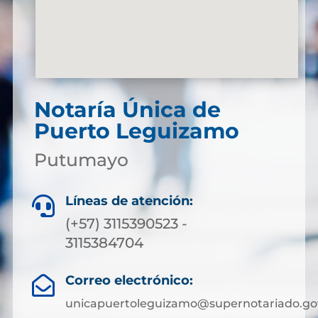
Notaría Única de
Puerto Leguizamo
Putumayo
Líneas de atención:

(+57) 3115390523 -
3115384704
Correo electrónico:

unicapuertoleguizamo@supernotariado.go