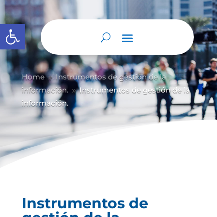
Abrir barra de herramientas
Home
Instrumentos de gestión de la
9
información.
Instrumentos de gestión de la
9
información.
Instrumentos de